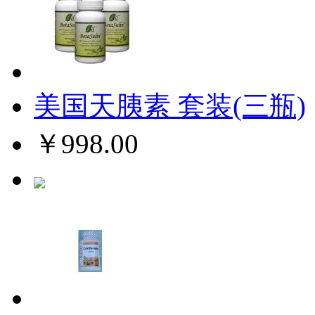
美国天胰素 套装(三瓶)
￥998.00