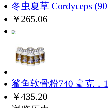
冬虫夏草 Cordyceps (90
￥265.06
鲨鱼软骨粉740 毫克，1
￥435.20