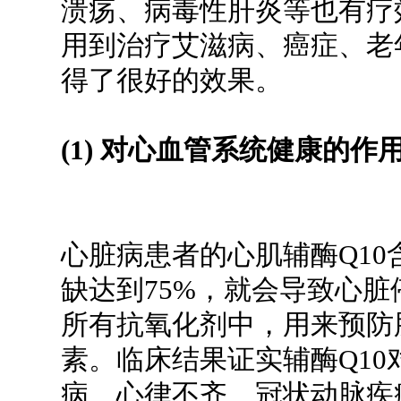
溃疡、病毒性肝炎等也有疗
用到治疗艾滋病、癌症、老
得了很好的效果。
(1) 对心血管系统健康的作
心脏病患者的心肌辅酶Q10
缺达到75%，就会导致心脏
所有抗氧化剂中，用来预防
素。临床结果证实辅酶Q1
病、心律不齐、冠状动脉疾