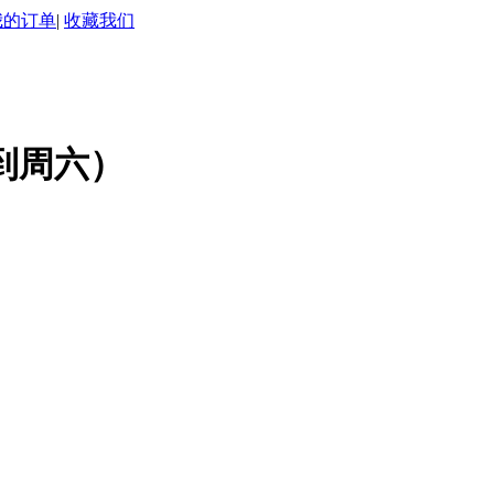
我的订单
|
收藏我们
二到周六）