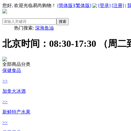
您好, 欢迎光临易尚购物！
[简体版]
[繁体版]
[登录]
[注册]
|
搜索
热门搜索:
深海鱼油
北京时间：08:30-17:30 （周
全部商品分类
保健食品
>>
加拿大冰酒
>>
新鲜特产水果
>>